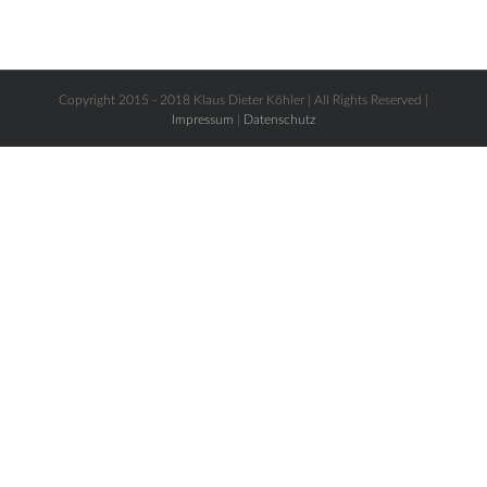
Copyright 2015 - 2018 Klaus Dieter Köhler | All Rights Reserved |
Impressum
|
Datenschutz