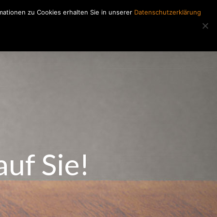
ationen zu Cookies erhalten Sie in unserer
Datenschutzerklärung
Regiearbeiten
Kontakt
auf Sie!