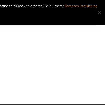
ationen zu Cookies erhalten Sie in unserer
Datenschutzerklärung
Regiearbeiten
Kontakt