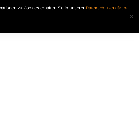
ationen zu Cookies erhalten Sie in unserer
Datenschutzerklärung
Regiearbeiten
Kontakt