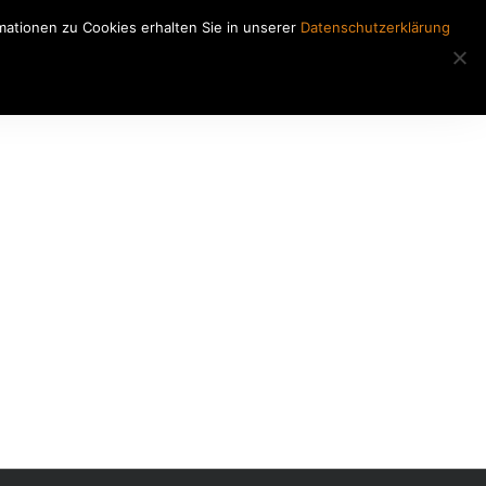
ationen zu Cookies erhalten Sie in unserer
Datenschutzerklärung
Regiearbeiten
Kontakt