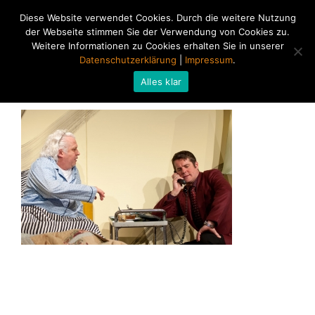
Diese Website verwendet Cookies. Durch die weitere Nutzung
der Webseite stimmen Sie der Verwendung von Cookies zu.
Weitere Informationen zu Cookies erhalten Sie in unserer
Datenschutzerklärung
|
Impressum
.
Alles klar