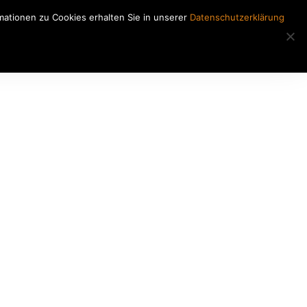
ationen zu Cookies erhalten Sie in unserer
Datenschutzerklärung
Regiearbeiten
Kontakt