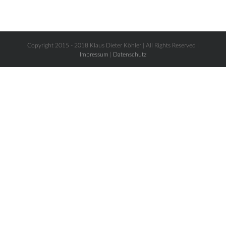
Copyright 2015 - 2018 Klaus Dieter Köhler | All Rights Reserved |
Impressum
|
Datenschutz