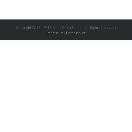
Copyright 2015 - 2018 Klaus Dieter Köhler | All Rights Reserved |
Impressum
|
Datenschutz