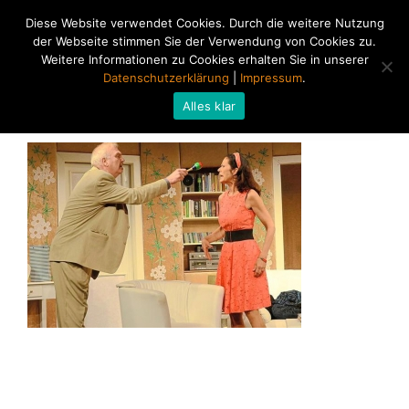
Diese Website verwendet Cookies. Durch die weitere Nutzung
der Webseite stimmen Sie der Verwendung von Cookies zu.
Weitere Informationen zu Cookies erhalten Sie in unserer
Datenschutzerklärung
|
Impressum
.
Alles klar