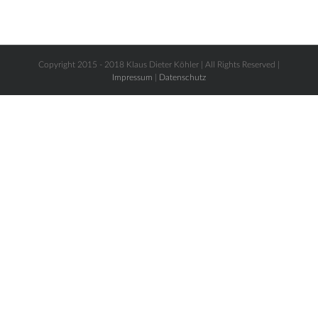
Copyright 2015 - 2018 Klaus Dieter Köhler | All Rights Reserved |
Impressum
|
Datenschutz