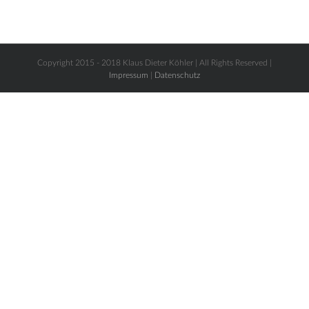
Copyright 2015 - 2018 Klaus Dieter Köhler | All Rights Reserved |
Impressum
|
Datenschutz