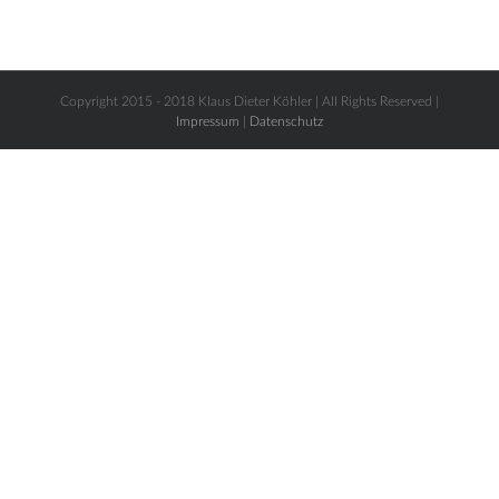
Copyright 2015 - 2018 Klaus Dieter Köhler | All Rights Reserved |
Impressum
|
Datenschutz