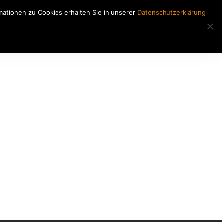
ationen zu Cookies erhalten Sie in unserer
Datenschutzerklärung
Regiearbeiten
Kontakt