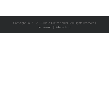
Copyright 2015 - 2018 Klaus Dieter Köhler | All Rights Reserved |
Impressum
|
Datenschutz