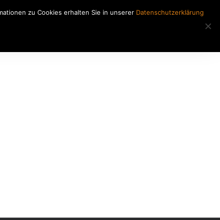
ationen zu Cookies erhalten Sie in unserer
Datenschutzerklärung
Regiearbeiten
Kontakt