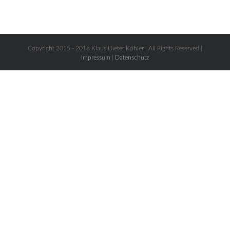
Copyright 2015 - 2018 Klaus Dieter Köhler | All Rights Reserved |
Impressum
|
Datenschutz