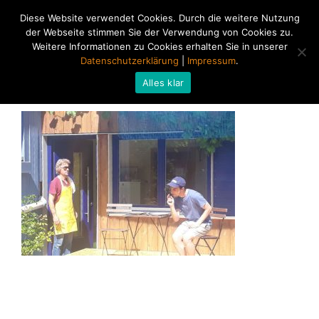
Diese Website verwendet Cookies. Durch die weitere Nutzung
der Webseite stimmen Sie der Verwendung von Cookies zu.
Weitere Informationen zu Cookies erhalten Sie in unserer
Datenschutzerklärung
|
Impressum
.
Alles klar