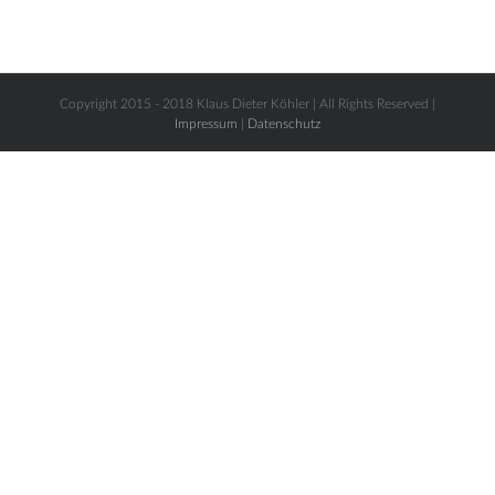
Copyright 2015 - 2018 Klaus Dieter Köhler | All Rights Reserved |
Impressum
|
Datenschutz