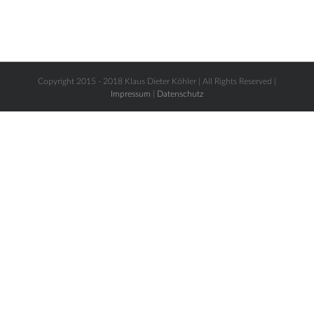
Copyright 2015 - 2018 Klaus Dieter Köhler | All Rights Reserved |
Impressum
|
Datenschutz