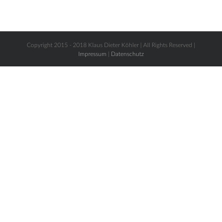
Copyright 2015 - 2018 Klaus Dieter Köhler | All Rights Reserved |
Impressum
|
Datenschutz