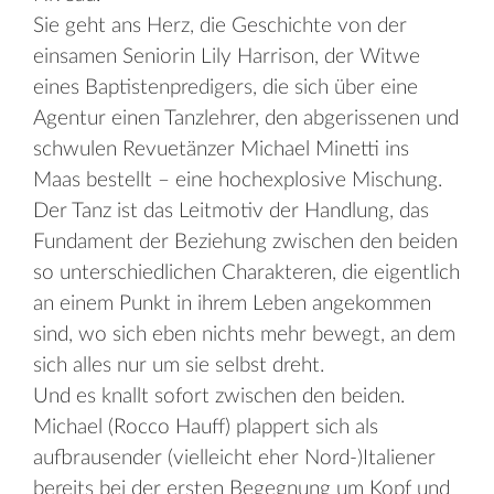
Sie geht ans Herz, die Geschichte von der
einsamen Seniorin Lily Harrison, der Witwe
eines Baptistenpredigers, die sich über eine
Agentur einen Tanzlehrer, den abgerissenen und
schwulen Revuetänzer Michael Minetti ins
Maas bestellt – eine hochexplosive Mischung.
Der Tanz ist das Leitmotiv der Handlung, das
Fundament der Beziehung zwischen den beiden
so unterschiedlichen Charakteren, die eigentlich
an einem Punkt in ihrem Leben angekommen
sind, wo sich eben nichts mehr bewegt, an dem
sich alles nur um sie selbst dreht.
Und es knallt sofort zwischen den beiden.
Michael (Rocco Hauff) plappert sich als
aufbrausender (vielleicht eher Nord-)Italiener
bereits bei der ersten Begegnung um Kopf und