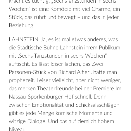
kracht es tüchtig. „SechsTanzstunden in sechs
Wochen“ ist eine Komödie mit viel Charme, ein
Stück, das rührt und bewegt – und das in jeder
Beziehung.
LAHNSTEIN. Ja, es ist mal etwas anderes, was
die Städtische Bühne Lahnstein ihrem Publikum
mit .Sechs Tanzstunden in sechs Wochen“
auftischt. Es lässt leiser lachen, das Zwei-
Personen-Stück von Richard Alfieri. hatte man
prophezeit. Leiser vielleicht, aber nicht weniger,
das merken Theaterfreunde bei der Premiere Im
Nassau-Sporkenburger Hof schnell. Denn
zwischen Emotionalität und Schicksalsschlägen
gibt es jede Menge komische Momente und
witzige Dialoge. Und das auf ziemlich hohem
Niveau.