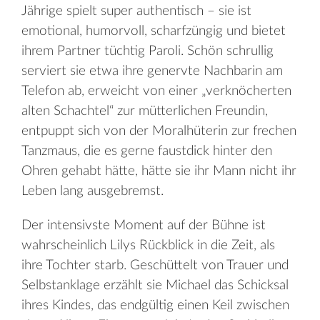
Jährige spielt super authentisch – sie ist
emotional, humorvoll, scharfzüngig und bietet
ihrem Partner tüchtig Paroli. Schön schrullig
serviert sie etwa ihre genervte Nachbarin am
Telefon ab, erweicht von einer „verknöcherten
alten Schachtel“ zur mütterlichen Freundin,
entpuppt sich von der Moralhüterin zur frechen
Tanzmaus, die es gerne faustdick hinter den
Ohren gehabt hätte, hätte sie ihr Mann nicht ihr
Leben lang ausgebremst.
Der intensivste Moment auf der Bühne ist
wahrscheinlich Lilys Rückblick in die Zeit, als
ihre Tochter starb. Geschüttelt von Trauer und
Selbstanklage erzählt sie Michael das Schicksal
ihres Kindes, das endgültig einen Keil zwischen