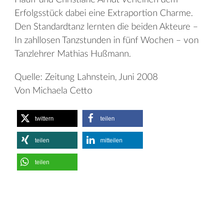
Erfolgsstück dabei eine Extraportion Charme.
Den Standardtanz lernten die beiden Akteure –
In zahllosen Tanzstunden in fünf Wochen – von
Tanzlehrer Mathias Hußmann.
Quelle: Zeitung Lahnstein, Juni 2008
Von Michaela Cetto
twittern
teilen
teilen
mitteilen
teilen