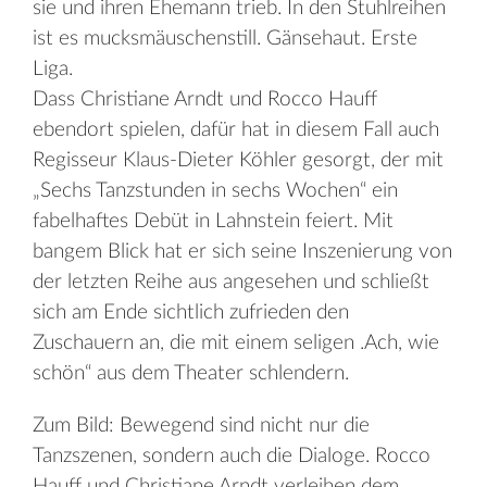
sie und ihren Ehemann trieb. In den Stuhlreihen
ist es mucksmäuschenstill. Gänsehaut. Erste
Liga.
Dass Christiane Arndt und Rocco Hauff
ebendort spielen, dafür hat in diesem Fall auch
Regisseur Klaus-Dieter Köhler gesorgt, der mit
„Sechs Tanzstunden in sechs Wochen“ ein
fabelhaftes Debüt in Lahnstein feiert. Mit
bangem Blick hat er sich seine Inszenierung von
der letzten Reihe aus angesehen und schließt
sich am Ende sichtlich zufrieden den
Zuschauern an, die mit einem seligen .Ach, wie
schön“ aus dem Theater schlendern.
Zum Bild: Bewegend sind nicht nur die
Tanzszenen, sondern auch die Dialoge. Rocco
Hauff und Christiane Arndt verleihen dem