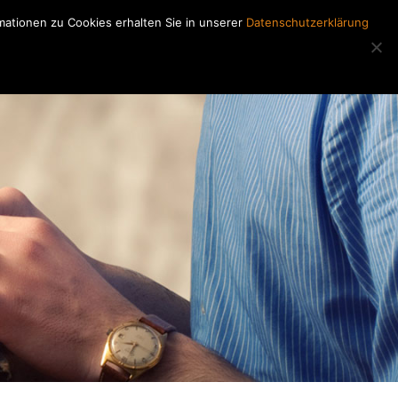
ationen zu Cookies erhalten Sie in unserer
Datenschutzerklärung
Regiearbeiten
Kontakt