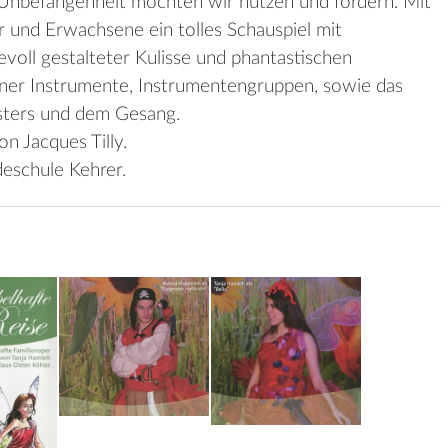
 Unbefangenheit möchten wir nutzen und fördern. Mit
r und Erwachsene ein tolles Schauspiel mit
oll gestalteter Kulisse und phantastischen
lner Instrumente, Instrumentengruppen, sowie das
sters und dem Gesang.
n Jacques Tilly.
eschule Kehrer.