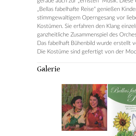
gerade auch zur „ernsten“ Musik. Diese
„Bellas fabelhafte Reise“ genießen Kinde
stimmgewaltigem Operngesang vor liebev
Kostümen. Sie erfahren den Klang einze
ganzheitliche Zusammenspiel des Orche
Das fabelhaft Bühenbild wurde erstellt vo
Die Kostüme sind gefertigt von der Mod
Galerie