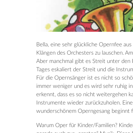
Bella, eine sehr glückliche Opernfee aus
Klängen des Orchesters zu lauschen. Am 
Aber manchmal gibt es Streit unter den 
Tages eskaliert der Streit und die Instr
Für die Opernsänger ist es nicht so schö
immer weniger und es wird sehr ruhig in d
erkennt, dass es so nicht weitergehen ka
Instrumente wieder zurückzuholen. Eine 
wunderschönem Operngesang beginnt für
Warum Oper für Kinder/Familien? Kinde