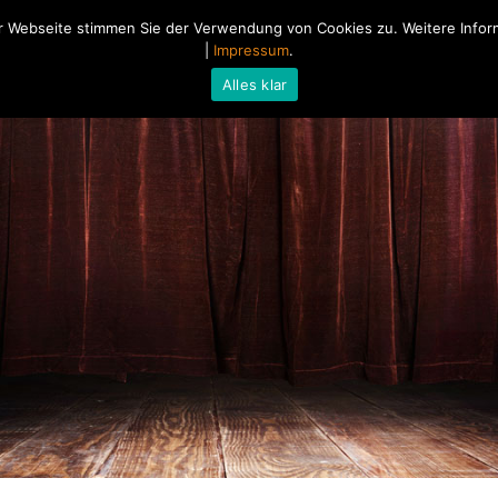
 Webseite stimmen Sie der Verwendung von Cookies zu. Weitere Inform
Home
Über mich
Blog
|
Impressum
.
Alles klar