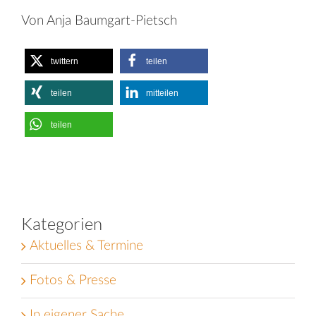
Von Anja Baumgart-Pietsch
twittern
teilen
teilen
mitteilen
teilen
Kategorien
Aktuelles & Termine
Fotos & Presse
In eigener Sache