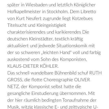
später in Wiesbaden und letztlich Königlicher
Hofkapellmeister in Stockholm. Dem Libretto
von Kurt Neufert zugrunde liegt Kotzebues
Titelsucht und Kleingeistigkeit
charakterisierendes und karikierendes Die
deutschen Kleinstädter, textlich kräftig
aktualisiert und jedwede Situationskomik mit
der so schweren „leichten Hand“ voll und farbig
auskostend vom Sohn des Komponisten,
KLAUS-DIETER KÖHLER.
Das schnell wandelbare Bühnenbild schuf RUTH
GROSS, die flotte Choreographie OLIVER
NETZ, der Komponist selbst hatte die
gesangliche Einstudierung übernommen. Mit
der hier räumlich bedingten Tonaufnahme der
Musik, witzig klassische E- und zeittypische U-