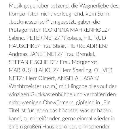
Musik gegenüber setzend, die Wagnerliebe des
Komponisten nicht verleugnend, vom Sohn
„beckmesserisch“ umgesetzt, gaben die
Protagonisten (CORINNA MAHRENHOLZ/
Sabine, PETER NETZ/ Nikolaus, HILTRUD
HAUSCHKE/ Frau Staar, PIERRE ADRIEN/
Andreas, JANET NETZ/ Frau Brendel,
STEFANIE SCHEIDT/ Frau Morgenrot,
MARKUS KLAHOLZ/ Herr Sperling, OLIVER
NETZ/ Herr Olmert, ANGELA HASAK/
Wachtmeister u.a.m.) mit Hingabe alles auf der
winzigen Guckkastenbühne und verhalfen den
nicht wenigen Ohrwürmern, gipfelnd in „Ein
Titel ist für jeden das höchste, was er haben
kann“, zu mitreißender, gerne einmal wieder in
einem großen Haus gehörter, erfrischender