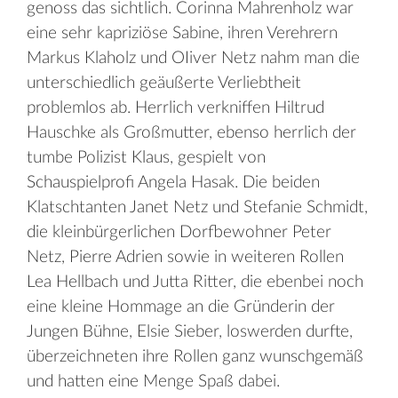
genoss das sichtlich. Corinna Mahrenholz war
eine sehr kapriziöse Sabine, ihren Verehrern
Markus Klaholz und OIiver Netz nahm man die
unterschiedlich geäußerte Verliebtheit
problemlos ab. Herrlich verkniffen Hiltrud
Hauschke als Großmutter, ebenso herrlich der
tumbe Polizist Klaus, gespielt von
Schauspielprofi Angela Hasak. Die beiden
Klatschtanten Janet Netz und Stefanie Schmidt,
die kleinbürgerlichen Dorfbewohner Peter
Netz, Pierre Adrien sowie in weiteren Rollen
Lea Hellbach und Jutta Ritter, die ebenbei noch
eine kleine Hommage an die Gründerin der
Jungen Bühne, Elsie Sieber, loswerden durfte,
überzeichneten ihre Rollen ganz wunschgemäß
und hatten eine Menge Spaß dabei.