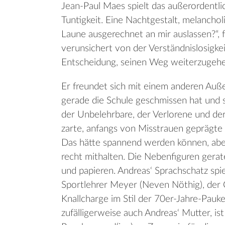
Jean-Paul Maes spielt das außerordentl
Tuntigkeit. Eine Nachtgestalt, melancho
Laune ausgerechnet an mir auslassen?“, f
verunsichert von der Verständnislosigkei
Entscheidung, seinen Weg weiterzugehe
Er freundet sich mit einem anderen Auß
gerade die Schule geschmissen hat und s
der Unbelehrbare, der Verlorene und der
zarte, anfangs von Misstrauen geprägte
Das hätte spannend werden können, abe
recht mithalten. Die Nebenfiguren geraten
und papieren. Andreas‘ Sprachschatz spie
Sportlehrer Meyer (Neven Nöthig), der C
Knallcharge im Stil der 70er-Jahre-Pauke
zufälligerweise auch Andreas‘ Mutter, ist