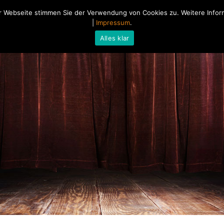
 Webseite stimmen Sie der Verwendung von Cookies zu. Weitere Inform
Home
Über mich
Blog
|
Impressum
.
Alles klar