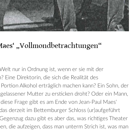
Maes‘ „Vollmondbetrachtungen“
Welt nur in Ordnung ist, wenn er sie mit der
n? Eine Direktorin, die sich die Realität des
Portion Alkohol erträglich machen kann? Ein Sohn, der
elassener Mutter zu ersticken droht? Oder ein Mann,
uf diese Frage gibt es am Ende von Jean-Paul Maes‘
as derzeit im Bettemburger Schloss (ur)aufgeführt
m Gegenzug dazu gibt es aber das, was richtiges Theater
, die aufzeigen, dass man unterm Strich ist, was man