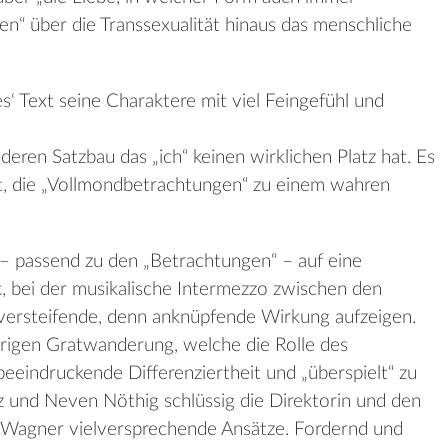
n“ über die Transsexualität hinaus das menschliche
s‘ Text seine Charaktere mit viel Feingefühl und
deren Satzbau das „ich“ keinen wirklichen Platz hat. Es
it, die „Vollmondbetrachtungen“ zu einem wahren
t – passend zu den „Betrachtungen“ – auf eine
, bei der musikalische Intermezzo zwischen den
 versteifende, denn anknüpfende Wirkung aufzeigen.
rigen Gratwanderung, welche die Rolle des
beeindruckende Differenziertheit und „überspielt“ zu
und Neven Nöthig schlüssig die Direktorin und den
o Wagner vielversprechende Ansätze. Fordernd und