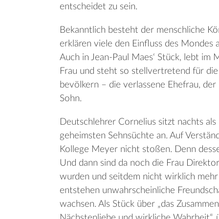
entscheidet zu sein.
Bekanntlich besteht der menschliche Kö
erklären viele den Einfluss des Monde
Auch in Jean-Paul Maes‘ Stück, lebt im M
Frau und steht so stellvertretend für die
bevölkern – die verlassene Ehefrau, der
Sohn.
Deutschlehrer Cornelius sitzt nachts a
geheimsten Sehnsüchte an. Auf Verständn
Kollege Meyer nicht stoßen. Denn dessen
Und dann sind da noch die Frau Direktor
wurden und seitdem nicht wirklich mehr 
entstehen unwahrscheinliche Freundscha
wachsen. Als Stück über „das Zusammen
Nächstenliebe und wirkliche Wahrheit“, 