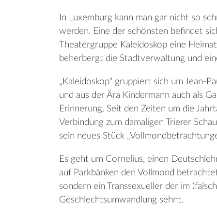
In Luxemburg kann man gar nicht so schn
werden. Eine der schönsten befindet sic
Theatergruppe Kaleidoskop eine Heimat 
beherbergt die Stadtverwaltung und ein
„Kaleidoskop“ gruppiert sich um Jean-P
und aus der Ära Kindermann auch als Gast
Erinnerung. Seit den Zeiten um die Jahr
Verbindung zum damaligen Trierer Schau
sein neues Stück „Vollmondbetrachtunge
Es geht um Cornelius, einen Deutschlehr
auf Parkbänken den Vollmond betrachtet. 
sondern ein Transsexueller der im (fals
Geschlechtsumwandlung sehnt.