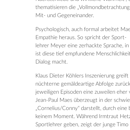
thematisieren die „Vollmondbetrachtunge
Mit- und Gegeneinander.
Psychologisch, auch formal arbeitet Mae
Empathie heraus. So spricht der Sport-
lehrer Meyer eine zerhackte Sprache, in 
ist diese tief empfundene Menschlichke
Dialog macht.
Klaus Dieter Köhlers Inszenierung greif
nüchterne gemäldeartige Abfolge zurück
jeweiligen Episoden eine zuweilen eher
Jean-Paul Maes überzeugt in der schwie
„Cornelius/Conny“ darstellt, durch eine 
keinem Moment. Während Irmtraut Hetz 
Sportlehrer geben, zeigt der junge Tim