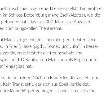
ell hinschauen, wie neue Theaterspielstätten eröffnet
h im Schloss Bettemburg (nahe Esch/Alzette), wo die
gefunden hat. Das fast 300 Jahre alte Anwesen
en stimmungsvollen Theatersaal.
aul Maes. Urgestein der Luxemburger Theaterszene
 in Trier („Hexenjagd“, „Romeo und Julia“) in bester
tausendwende besteht die freundschaftliche
spielchef KD Köhler, den Maes nun als Regisseur für
n“ engagiert hat.
er, der in milden Nächten Frauenkleider anzieht und
Kein Transvestit, der sich aus Spaß verkleidet,
chen) Männerkörper gefangen ist und sich nach einer