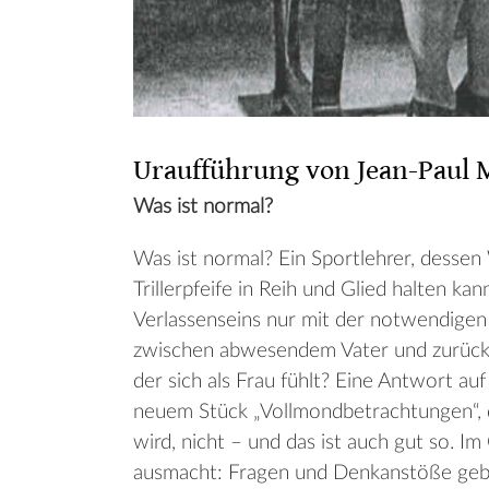
Uraufführung von Jean-Paul 
Was ist normal?
Was ist normal? Ein Sportlehrer, dessen 
Trillerpfeife in Reih und Glied halten kan
Verlassenseins nur mit der notwendigen 
zwischen abwesendem Vater und zurückg
der sich als Frau fühlt? Eine Antwort a
neuem Stück „Vollmondbetrachtungen“, d
wird, nicht – und das ist auch gut so. I
ausmacht: Fragen und Denkanstöße geben