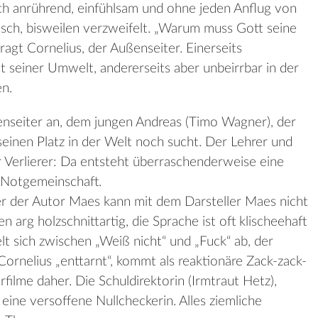
ich anrührend, einfühlsam und ohne jeden Anflug von
lisch, bisweilen verzweifelt. „Warum muss Gott seine
ragt Cornelius, der Außenseiter. Einerseits
t seiner Umwelt, andererseits aber unbeirrbar in der
n.
enseiter an, dem jungen Andreas (Timo Wagner), der
einen Platz in der Welt noch sucht. Der Lehrer und
 Verlierer: Da entsteht überraschenderweise eine
 Notgemeinschaft.
r der Autor Maes kann mit dem Darsteller Maes nicht
 arg holzschnittartig, die Sprache ist oft klischeehaft
lt sich zwischen „Weiß nicht“ und „Fuck“ ab, der
ornelius „enttarnt“, kommt als reaktionäre Zack-zack-
rfilme daher. Die Schuldirektorin (Irmtraut Hetz),
 eine versoffene Nullcheckerin. Alles ziemliche