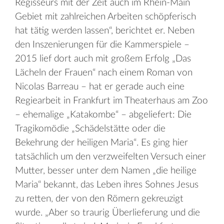
Regisseurs mit der Zeit auch im Rhein-Main
Gebiet mit zahlreichen Arbeiten schöpferisch
hat tätig werden lassen“, berichtet er. Neben
den Inszenierungen für die Kammerspiele –
2015 lief dort auch mit großem Erfolg „Das
Lächeln der Frauen“ nach einem Roman von
Nicolas Barreau – hat er gerade auch eine
Regiearbeit in Frankfurt im Theaterhaus am Zoo
– ehemalige „Katakombe“ – abgeliefert: Die
Tragikomödie „Schädelstätte oder die
Bekehrung der heiligen Maria“. Es ging hier
tatsächlich um den verzweifelten Versuch einer
Mutter, besser unter dem Namen „die heilige
Maria“ bekannt, das Leben ihres Sohnes Jesus
zu retten, der von den Römern gekreuzigt
wurde. „Aber so traurig Überlieferung und die