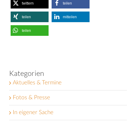
twittern
teilen
teilen
mitteilen
teilen
Kategorien
Aktuelles & Termine
Fotos & Presse
In eigener Sache