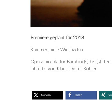
Premiere geplant für 2018
Kammerspiele Wiesbaden
Opera piccola für Bambini (s) bis (s) Tee
Libretto von Klaus-Dieter Köhler
twittern
teilen
te