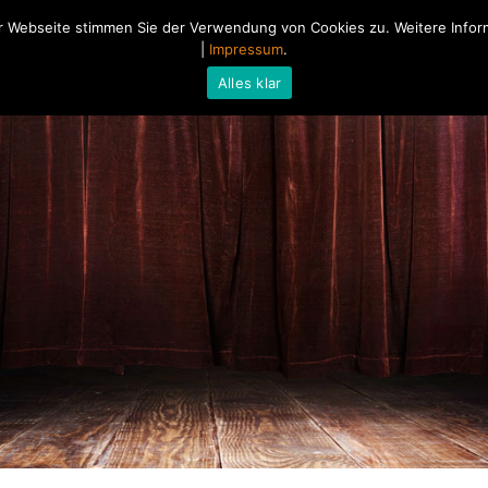
 Webseite stimmen Sie der Verwendung von Cookies zu. Weitere Inform
Home
Über mich
Blog
|
Impressum
.
Alles klar