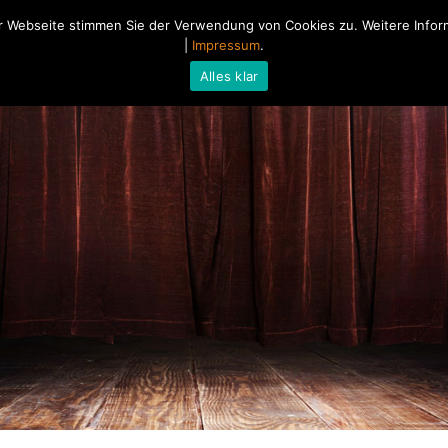
 Webseite stimmen Sie der Verwendung von Cookies zu. Weitere Inform
Home
Über mich
Blog
|
Impressum
.
Alles klar