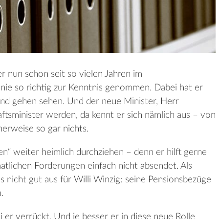
 er nun schon seit so vielen Jahren im
nie so richtig zur Kenntnis genommen. Dabei hat er
nd gehen sehen. Und der neue Minister, Herr
aftsminister werden, da kennt er sich nämlich aus – von
erweise so gar nichts.
en“ weiter heimlich durchziehen – denn er hilft gerne
aatlichen Forderungen einfach nicht absendet. Als
ht’s nicht gut aus für Willi Winzig: seine Pensionsbezüge
.
sei er verrückt. Und je besser er in diese neue Rolle