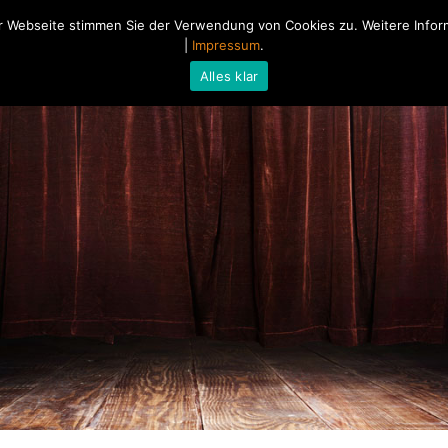
 Webseite stimmen Sie der Verwendung von Cookies zu. Weitere Inform
Home
Über mich
Blog
|
Impressum
.
Alles klar