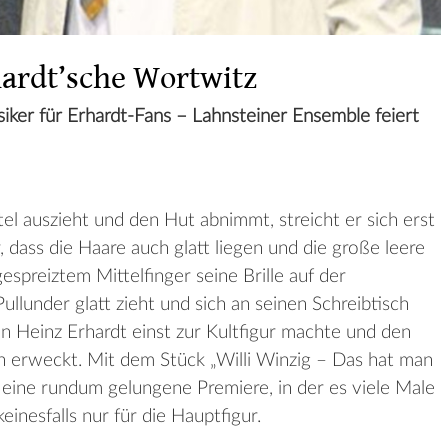
hardt’sche Wortwitz
siker für Erhardt-Fans – Lahnsteiner Ensemble feiert
 auszieht und den Hut abnimmt, streicht er sich erst
, dass die Haare auch glatt liegen und die große leere
espreiztem Mittelfinger seine Brille auf der
llunder glatt zieht und sich an seinen Schreibtisch
en Heinz Erhardt einst zur Kultfigur machte und den
n erweckt. Mit dem Stück „Willi Winzig – Das hat man
 eine rundum gelungene Premiere, in der es viele Male
inesfalls nur für die Hauptfigur.