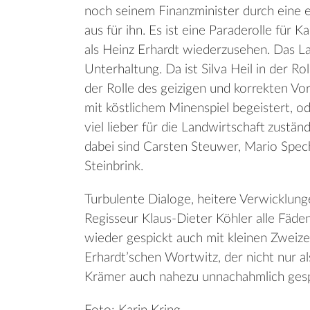
noch seinem Finanzminister durch eine ei
aus für ihn. Es ist eine Paraderolle für K
als Heinz Erhardt wiederzusehen. Das La
Unterhaltung. Da ist Silva Heil in der Ro
der Rolle des geizigen und korrekten Vor
mit köstlichem Minenspiel begeistert, ode
viel lieber für die Landwirtschaft zustän
dabei sind Carsten Steuwer, Mario Specht
Steinbrink.
Turbulente Dialoge, heitere Verwicklung
Regisseur Klaus-Dieter Köhler alle Fäd
wieder gespickt auch mit kleinen Zweiz
Erhardt’schen Wortwitz, der nicht nur 
Krämer auch nahezu unnachahmlich gespi