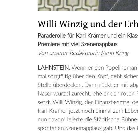
Willi Winzig und der Er
Paraderolle für Karl Krämer und ein Klas
Premiere mit viel Szenenapplaus
Von unserer Redakteurin Karin Kring
LAHNSTEIN.
Wenn er den Popelinemantel
mal sorgfältig über den Kopf, geht sicher
Stelle überdecken. Dann rückt er mit abg
Nasenwurzel zurecht, ehe er den roten Pu
setzt. Willi Winzig, der Finanzbeamte, d
Karl Krämer jetzt noch einmal zum Lebe
nun davon“ leierte die Städtische Bühne
spontanen Szenenapplaus gab. Und das ke