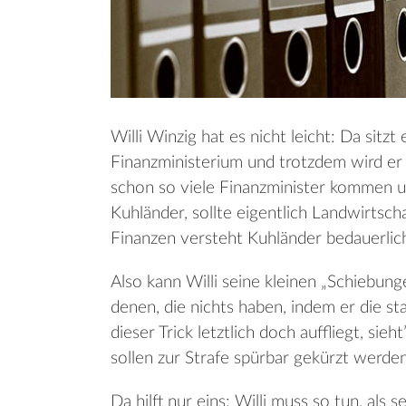
Willi Winzig hat es nicht leicht: Da sitzt
Finanzministerium und trotzdem wird er 
schon so viele Finanzminister kommen u
Kuhländer, sollte eigentlich Landwirtsch
Finanzen versteht Kuhländer bedauerlich
Also kann Willi seine kleinen „Schiebung
denen, die nichts haben, indem er die st
dieser Trick letztlich doch auffliegt, sie
sollen zur Strafe spürbar gekürzt werden
Da hilft nur eins: Willi muss so tun, als 