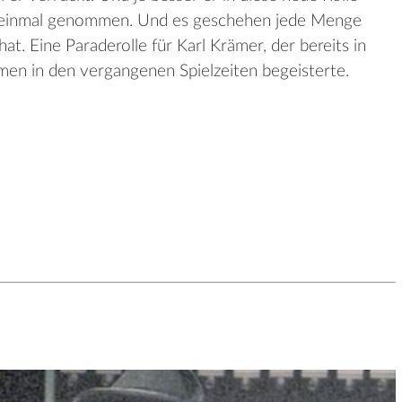
uf einmal genommen. Und es geschehen jede Menge
hat. Eine Paraderolle für Karl Krämer, der bereits in
en in den vergangenen Spielzeiten begeisterte.